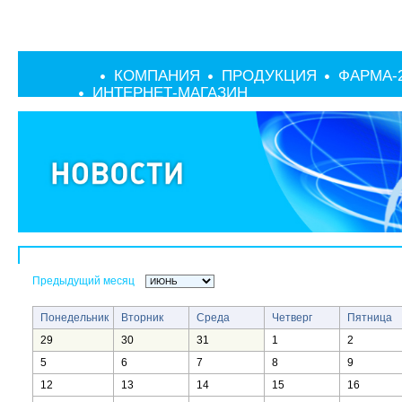
КОМПАНИЯ
ПРОДУКЦИЯ
ФАРМА-
ИНТЕРНЕТ-МАГАЗИН
Предыдущий месяц
Понедельник
Вторник
Среда
Четверг
Пятница
29
30
31
1
2
5
6
7
8
9
12
13
14
15
16