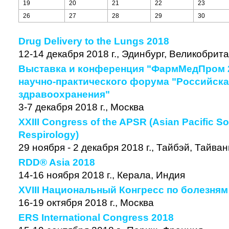
19
20
21
22
23
26
27
28
29
30
Drug Delivery to the Lungs 2018
12-14 декабря 2018 г., Эдинбург, Великобрит
Выставка и конференция "ФармМедПром 2
научно-практического форума "Российска
здравоохранения"
3-7 декабря 2018 г., Москва
XXIII Congress of the APSR (Asian Pacific So
Respirology)
29 ноября - 2 декабря 2018 г., Тайбэй, Тайван
RDD® Asia 2018
14-16 ноября 2018 г., Керала, Индия
XVIII Национальный Конгресс по болезня
16-19 октября 2018 г., Москва
ERS International Congress 2018