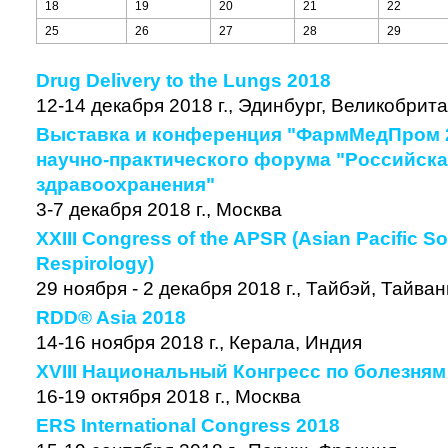
18
19
20
21
22
25
26
27
28
29
Drug Delivery to the Lungs 2018
12-14 декабря 2018 г., Эдинбург, Великобрит
Выставка и конференция "ФармМедПром 2
научно-практического форума "Российска
здравоохранения"
3-7 декабря 2018 г., Москва
XXIII Congress of the APSR (Asian Pacific So
Respirology)
29 ноября - 2 декабря 2018 г., Тайбэй, Тайван
RDD® Asia 2018
14-16 ноября 2018 г., Керала, Индия
XVIII Национальный Конгресс по болезня
16-19 октября 2018 г., Москва
ERS International Congress 2018