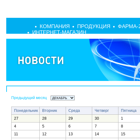
КОМПАНИЯ
ПРОДУКЦИЯ
ФАРМА-
ИНТЕРНЕТ-МАГАЗИН
Предыдущий месяц
Понедельник
Вторник
Среда
Четверг
Пятница
27
28
29
30
1
4
5
6
7
8
11
12
13
14
15