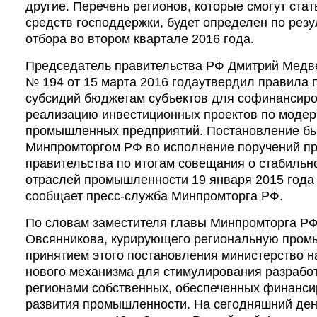
другие. Перечень регионов, которые смогут ста
средств господдержки, будет определен по резу
отбора во втором квартале 2016 года.
Председатель правительства РФ Дмитрий Мед
№ 194 от 15 марта 2016 года
утвердил правила 
субсидий бюджетам субъектов для софинансиро
реализацию инвестиционных проектов по модер
промышленных предприятий. Постановление бы
Минпромторгом РФ во исполнение поручений пр
правительства по итогам совещания о стабиль
отраслей промышленности 19 января 2015 года
сообщает пресс-служба Минпромторга РФ.
По словам заместителя главы Минпромторга Р
Овсянникова, курирующего региональную промы
принятием этого постановления министерство 
нового механизма для стимулирования разработ
регионами собственных, обеспеченных финанс
развития промышленности. На сегодняшний ден