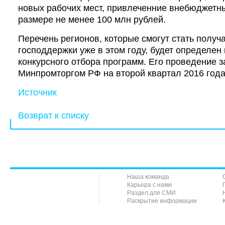
новых рабочих мест, привлеченние внебюджетн
размере не менее 100 млн рублей.
Перечень регионов, которые смогут стать получ
господдержки уже в этом году, будет определен
конкурсного отбора программ. Его проведение 
Минпромторгом РФ на второй квартал 2016 года
Источник
Возврат к списку
Наша команда
Карьера с нами
Раздел для СМИ
Раскрытие информации