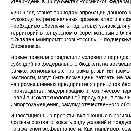
утверждены в 46 субъектах Российской Федерац
«2016 год станет периодом апробации данного 
Руководству региональных органов власти в с
необходимо обеспечить подготовку заявок для у
территорий в конкурсном отборе, который в бл
объявлен Минпромторгом России», − подчеркну
Овсянников.
Новые правила определили условия и порядок 
субсидий из федерального бюджета на возмещен
рамках региональных программ развития промы
частности, могут быть возмещены затраты на ра
на промышленных предприятиях принципов бер
производства, модернизацию и техническое пе
новой высокотехнологичной продукции, в том ч
импортозамещения, закупку отечественного обо
Инвестиционные проекты, включенные в регио
должны соответствовать ряду условий и предус
показателей эффективности. Как, например, соз