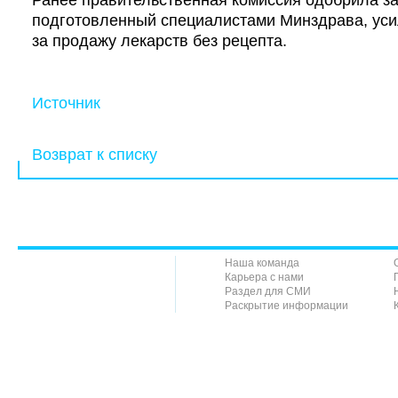
Ранее правительственная комиссия одобрила за
подготовленный специалистами Минздрава,
ус
за продажу лекарств без рецепта.
Источник
Возврат к списку
Наша команда
Карьера с нами
Раздел для СМИ
Раскрытие информации