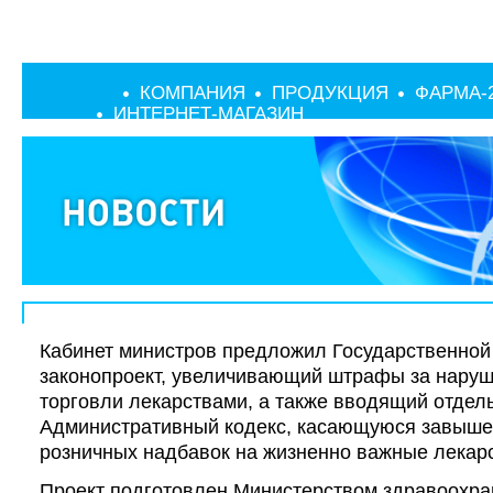
КОМПАНИЯ
ПРОДУКЦИЯ
ФАРМА-
ИНТЕРНЕТ-МАГАЗИН
Кабинет министров предложил Государственной
законопроект, увеличивающий штрафы за нару
торговли лекарствами, а также вводящий отдел
Административный кодекс, касающуюся завыше
розничных надбавок на жизненно важные лекар
Проект подготовлен Министерством здравоохра