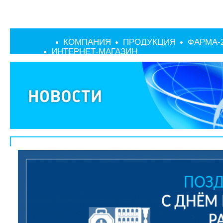
КОМПАНИЯ
ПРОДУКЦИЯ
ФАРМА-
ИНТЕРНЕТ-МАГАЗИН