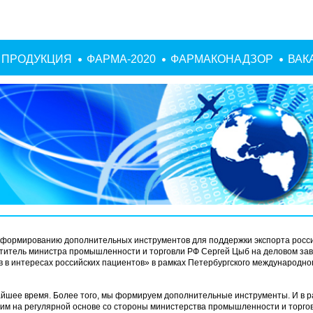
ПРОДУКЦИЯ
ФАРМА-2020
ФАРМАКОНАДЗОР
ВАК
 формированию дополнительных инструментов для поддержки экспорта росс
ститель министра промышленности и торговли РФ Сергей Цыб на деловом зав
в
в интересах российских пациентов» в рамках Петербургского международно
айшее время. Более того, мы формируем дополнительные инструменты. И в р
им на регулярной основе со стороны министерства промышленности и торгов