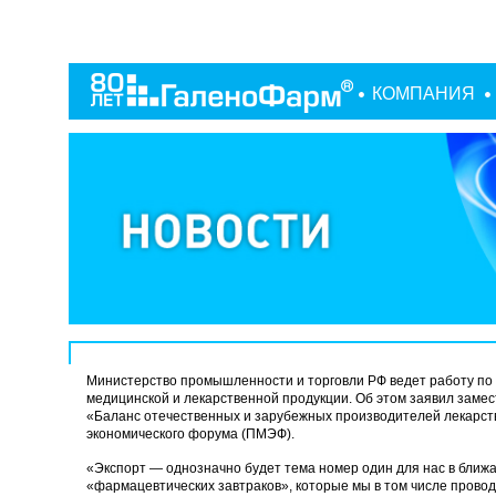
КОМПАНИЯ
Министерство промышленности и торговли РФ ведет работу по
медицинской и лекарственной продукции. Об этом заявил заме
«Баланс отечественных и зарубежных производителей
лекарст
экономического форума (ПМЭФ).
«Экспорт — однозначно будет тема номер один для нас в ближ
«фармацевтических завтраков», которые мы в том числе провод