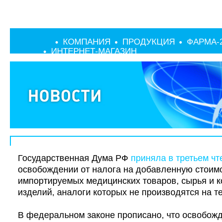
КОМПАНИЯ
ПРОДУКЦИЯ
ФАРМА-
ИНТЕРНЕТ-МАГАЗИН
Государственная Дума РФ
приняла в третьем чт
освобождении от налога на добавленную стоим
импортируемых медицинских товаров, сырья и 
изделий, аналоги которых не производятся на т
В федеральном законе прописано, что освобожд