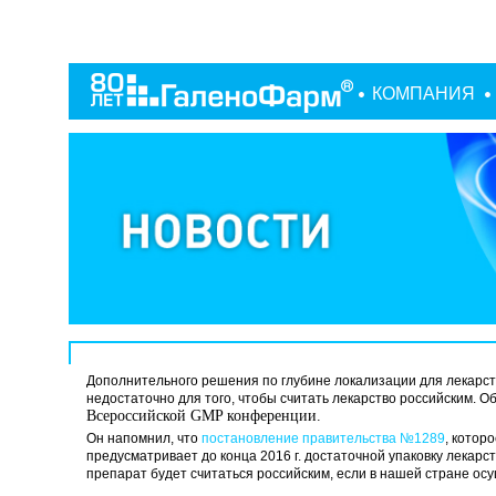
КОМПАНИЯ
Дополнительного решения по глубине локализации для лекарств,
недостаточно для того, чтобы считать лекарство российским. 
Всероссийской GMP конференции.
Он напомнил, что
постановление правительства №1289
, котор
предусматривает до конца 2016 г. достаточной упаковку лекарст
препарат будет считаться российским, если в нашей стране ос