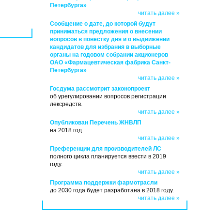
Петербурга»
читать далее »
Сообщение о дате, до которой будут
приниматься предложения о внесении
вопросов в повестку дня и о выдвижении
кандидатов для избрания в выборные
органы на годовом собрании акционеров
ОАО «Фармацевтическая фабрика Санкт-
Петербурга»
читать далее »
Госдума рассмотрит законопроект
об урегулировании вопросов регистрации
лексредств.
читать далее »
Опубликован Перечень ЖНВЛП
на 2018 год.
читать далее »
Преференции для производителей ЛС
полного цикла планируется ввести в 2019
году.
читать далее »
Программа поддержки фармотрасли
до 2030 года будет разработана в 2018 году.
читать далее »