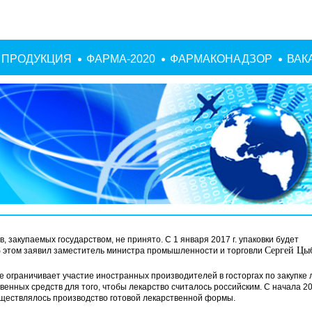
ПРОДУКЦИЯ
ФАРМА-2020
ФАРМАКОНАДЗОР
ВАК
 закупаемых государством, не принято. С 1 января 2017 г. упаковки будет
Сергей Цыб
Об этом заявил заместитель министра промышленности и торговли
ое ограничивает участие иностранных производителей в госторгах по закупке 
венных средств для того, чтобы лекарство считалось российским. С начала 201
уществлялось производство готовой лекарственной формы.