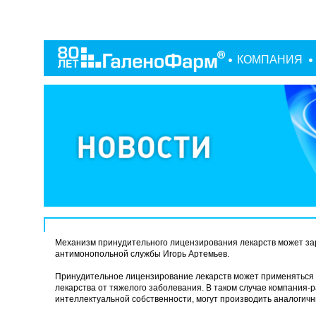
КОМПАНИЯ
Механизм принудительного лицензирования лекарств может зара
антимонопольной службы Игорь Артемьев.
Принудительное лицензирование лекарств может применяться в 
лекарства от тяжелого заболевания. В таком случае компания-
интеллектуальной собственности, могут производить аналогич