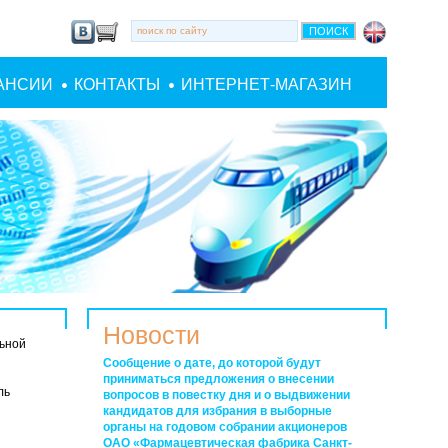
АНСИИ
КОНТАКТЫ
ИНТЕРНЕТ-МАГАЗИН
Новости
ьной
Сообщение о дате, до которой будут
приниматься предложения о внесении
ль
вопросов в повестку дня и о выдвижении
кандидатов для избрания в выборные
органы на годовом собрании акционеров
ОАО «Фармацевтическая фабрика Санкт-