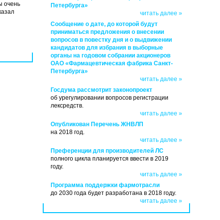
ы очень
Петербурга»
казал
читать далее »
Сообщение о дате, до которой будут
приниматься предложения о внесении
вопросов в повестку дня и о выдвижении
кандидатов для избрания в выборные
органы на годовом собрании акционеров
ОАО «Фармацевтическая фабрика Санкт-
Петербурга»
читать далее »
Госдума рассмотрит законопроект
об урегулировании вопросов регистрации
лексредств.
читать далее »
Опубликован Перечень ЖНВЛП
на 2018 год.
читать далее »
Преференции для производителей ЛС
полного цикла планируется ввести в 2019
году.
читать далее »
Программа поддержки фармотрасли
до 2030 года будет разработана в 2018 году.
читать далее »