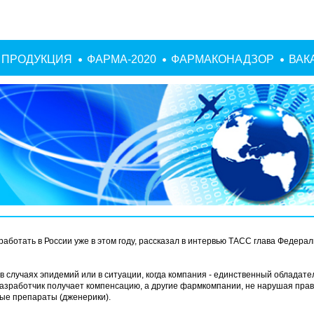
ПРОДУКЦИЯ
ФАРМА-2020
ФАРМАКОНАДЗОР
ВАК
ботать в России уже в этом году, рассказал в
интервью
ТАСС глава Федерал
случаях эпидемий или в ситуации, когда компания - единственный обладате
разработчик получает компенсацию, а другие фармкомпании, не нарушая прав
ные препараты (дженерики).