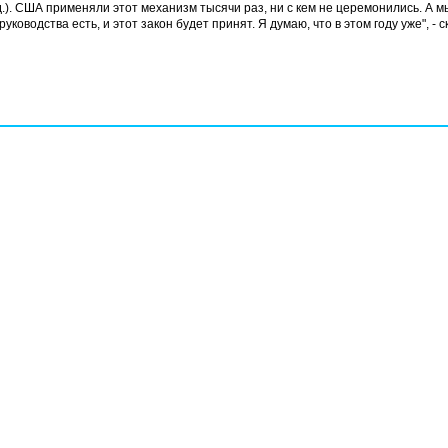
.). США применяли этот механизм тысячи раз, ни с кем не церемонились. А м
ководства есть, и этот закон будет принят. Я думаю, что в этом году уже", - с