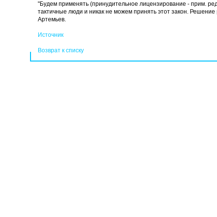
"Будем применять (принудительное лицензирование - прим. ред
тактичные люди и никак не можем принять этот закон. Решение ру
Артемьев.
Источник
Возврат к списку