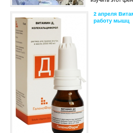
изучить этот фе
2 апреля Вита
работу мышц