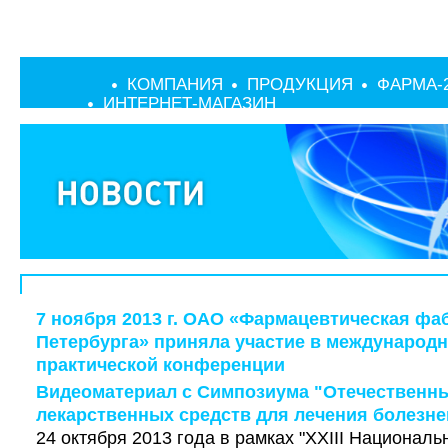
КОМПАНИЯ
ПРОДУКЦИЯ
ФАРМА-
ИНТЕРНЕТ-МАГАЗИН
7 ноября 2013 г. ОАО «Фармацевтическая фа
Петербурга» приняла участие в международн
практической конференции
Видеоматериал с Симпозиума "Отечественны
лекарственных средств для лечения болезне
24 октября 2013 года в рамках "XXIII Националь