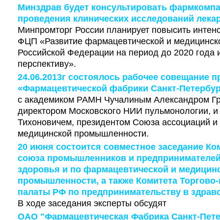
Минздрав будет консультировать фармкомпа
проведения клинических исследований лека
Минпромторг России планирует повысить интен
ФЦП «Развитие фармацевтической и медицинс
Российской Федерации на период до 2020 года
перспективу».
24.06.2013г состоялось рабочее совещание 
«Фармацевтической фабрики Санкт-Петербур
с академиком РАМН Чучалиным Александром Гр
директором Московского НИИ пульмонологии, 
Тихоновичем, президентом Союза ассоциаций и
медицинской промышленности.
20 июня состоится совместное заседание Ко
союза промышленников и предпринимателей
здоровья и по фармацевтической и медицин
промышленности, а также Комитета Торгов
палаты РФ по предпринимательству в здрав
В ходе заседания эксперты обсудят
ОАО "Фармацевтическая Фабрика Санкт-Пет