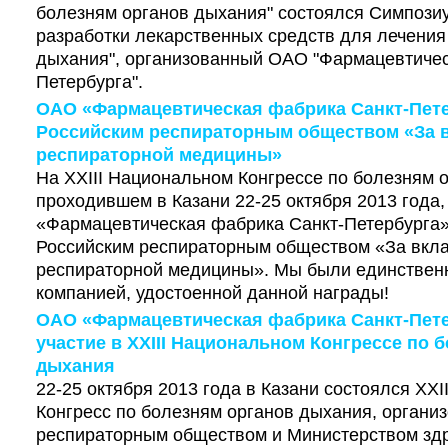
болезням органов дыхания" состоялся Симпози
разработки лекарственных средств для лечения
дыхания", организованный ОАО "Фармацевтичес
Петербурга".
ОАО «Фармацевтическая фабрика Санкт-Пете
Российским респираторным обществом «За в
респираторной медицины»
На XXIII Национальном Конгрессе по болезням 
проходившем в Казани 22-25 октября 2013 года
«Фармацевтическая фабрика Санкт-Петербурга
Российским респираторным обществом «За вкла
респираторной медицины». Мы были единствен
компанией, удостоенной данной награды!
ОАО «Фармацевтическая фабрика Санкт-Пет
участие в XXIII Национальном Конгрессе по 
дыхания
22-25 октября 2013 года в Казани состоялся XX
Конгресс по болезням органов дыхания, органи
респираторным обществом и Министерством зд