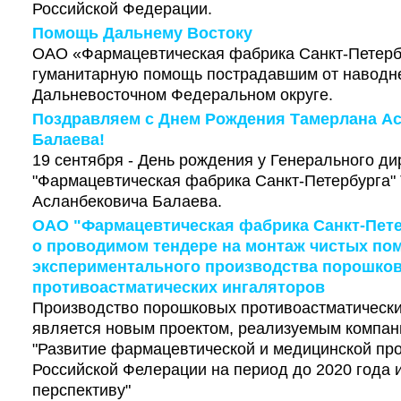
Российской Федерации.
Помощь Дальнему Востоку
ОАО «Фармацевтическая фабрика Санкт-Петерб
гуманитарную помощь пострадавшим от наводн
Дальневосточном Федеральном округе.
Поздравляем с Днем Рождения Тамерлана А
Балаева!
19 сентября - День рождения у Генерального д
"Фармацевтическая фабрика Санкт-Петербурга"
Асланбековича Балаева.
ОАО "Фармацевтическая фабрика Санкт-Пете
о проводимом тендере на монтаж чистых по
экспериментального производства порошко
противоастматических ингаляторов
Производство порошковых противоастматически
является новым проектом, реализуемым компан
"Развитие фармацевтической и медицинской п
Российской Фелерации на период до 2020 года
перспективу"