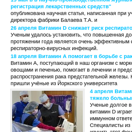
регистрация лекарственных средств"
опубликована научная статья, написанная при у
директора фабрики Балаева Т.А. и
26 апреля Витамин D снижает риск респират
Ученым удалось установить, что повышенная до
протяжении года является очень эффективным 
респираторно-вирусных инфекций.
18 апреля Витамин А помогает в борьбе с ра
Витамин А, поступающий в наш организм с мор
овощами и печенью, помогает в лечении и пре
распространения рака предстательной железы. 
пришли учёные из Йоркского университета
4 апреля Витам
тяжело больны
Ученые долгое в
витамин D играе
иммунном ответе
Специалисты из