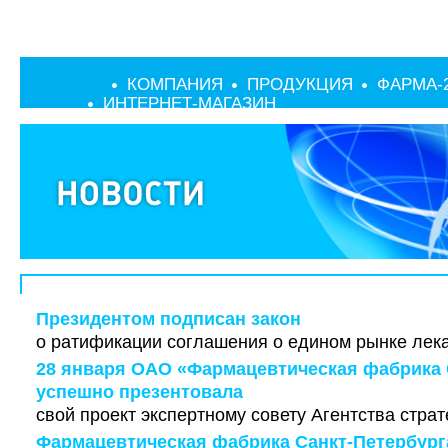
КОМПАНИЯ
ПРОДУКЦИЯ
ФАРМА-
ИНТЕРНЕТ-МАГАЗИН
Президентом подписан закон
о ратификации соглашения о едином рынке лек
28 января ОАО «Фармацевтическая фабрика 
успешно презентовала
свой проект экспертному совету Агентства страт
Фармацевтическая фабрика Санкт-Петербург